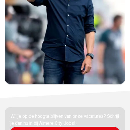
Wil je op de hoogte blijven van onze vacatures? Schrijf
je dan nu in
bij Almere City Jobs!