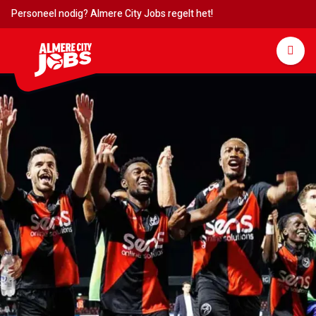
Personeel nodig? Almere City Jobs regelt het!