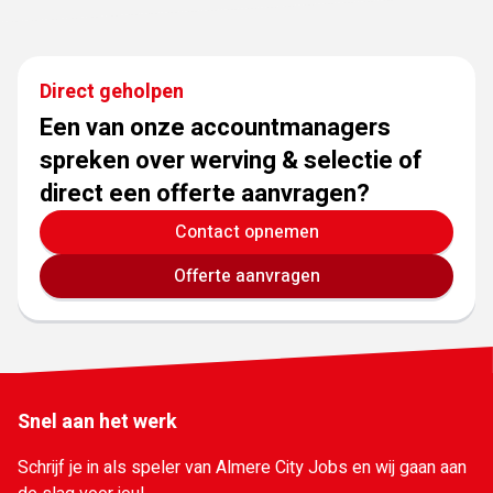
Direct geholpen
Een van onze accountmanagers
spreken over werving & selectie of
direct een offerte aanvragen?
Contact opnemen
Offerte aanvragen
Snel aan het werk
Schrijf je in als speler van Almere City Jobs en wij gaan aan