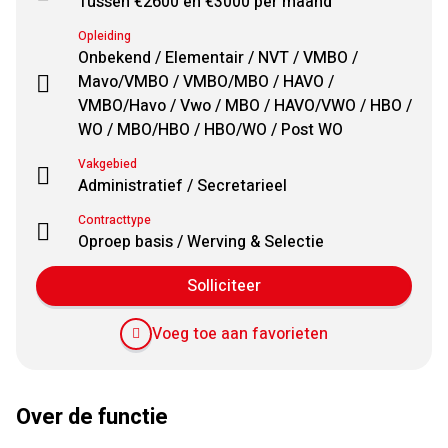
Tussen €2600 en €3000 per maand
Opleiding
Onbekend / Elementair / NVT / VMBO /
Mavo/VMBO / VMBO/MBO / HAVO /
VMBO/Havo / Vwo / MBO / HAVO/VWO / HBO /
WO / MBO/HBO / HBO/WO / Post WO
Vakgebied
Administratief / Secretarieel
Contracttype
Oproep basis / Werving & Selectie
Solliciteer
Voeg toe aan favorieten
Over de functie