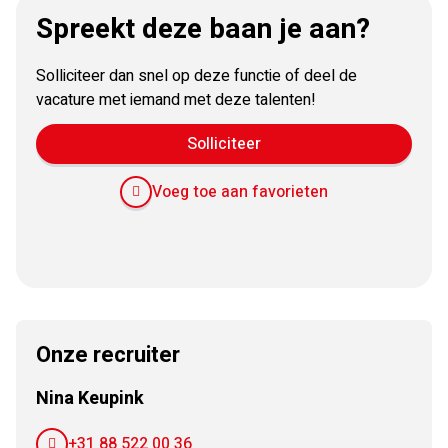
Spreekt deze baan je aan?
Solliciteer dan snel op deze functie of deel de
vacature met iemand met deze talenten!
Solliciteer
Voeg toe aan favorieten
E-
Facebook
Twitter
LinkedIn
Pinterest
WhatsApp
mail
Onze recruiter
Nina Keupink
+31 88 522 00 36