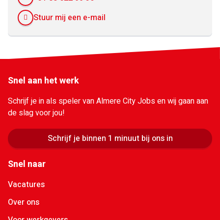
Stuur mij een e-mail
Snel aan het werk
Schrijf je in als speler van Almere City Jobs en wij gaan aan
de slag voor jou!
Schrijf je binnen 1 minuut bij ons in
Snel naar
Vacatures
Over ons
Voor werkgevers