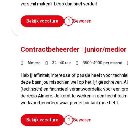
verschil maken? Lees dan snel verder!
Bekijk vacature
Bewaren
Contractbeheerder | junior/medior |
Almere
32 - 40 uur
3500
-
4000
per maand
Heb jij affiniteit, interesse of passie heeft voor technie
deze baan jou misschien wel op het lijf geschreven. A
(technisch) en financieel verantwoordelijk voor een g
de regio Almere. Je komt te werken in een hecht team 
werkvoorbereiders waar jij veel contact mee hebt.
Bekijk vacature
Bewaren