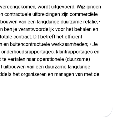
s overeengekomen, wordt uitgevoerd. Wijzigingen
n contractuele uitbreidingen zijn commerciële
bouwen van een langdurige duurzame relatie; •
n ben je verantwoordelijk voor het behalen en
tale contract. Dit betreft het efficiënt
en en buitencontractuele werkzaamheden; • Je
 onderhoudsrapportages, klantrapportages en
te vertalen naar operationele (duurzame)
l het uitbouwen van een duurzame langdurige
 middels het organiseren en managen van met de