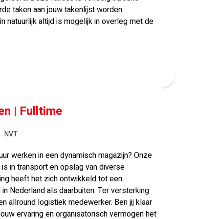
erde taken aan jouw takenlijst worden
n natuurlijk altijd is mogelijk in overleg met de
n | Fulltime
NVT
n secuur werken in een dynamisch magazijn? Onze
is in transport en opslag van diverse
ing heeft het zich ontwikkeld tot een
in Nederland als daarbuiten. Ter versterking
en allround logistiek medewerker. Ben jij klaar
 jouw ervaring en organisatorisch vermogen het