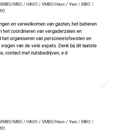
VMBO/MBO
HAVO
VMBO/Havo
Vwo
MBO
 WO
angen en verwelkomen van gasten, het beheren
 het coördineren van vergaderzalen en
eld het organiseren van personeelsfeesten en
vragen van de vele expats. Denk bij dit laatste
e, contact met nutsbedrijven, e.d
VMBO/MBO
HAVO
VMBO/Havo
Vwo
MBO
 WO