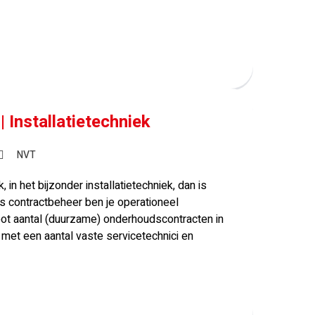
 Installatietechniek
NVT
k, in het bijzonder installatietechniek, dan is
ls contractbeheer ben je operationeel
root aantal (duurzame) onderhoudscontracten in
met een aantal vaste servicetechnici en