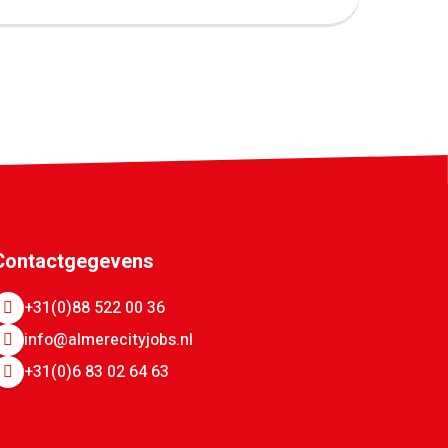
e
Volgende
Contactgegevens
+31(0)88 522 00 36
info@almerecityjobs.nl
+31(0)6 83 02 64 63