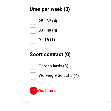
Uren per week
0
25 - 32
4
33 - 40
4
9 - 16
1
Soort contract
0
Oproep basis
3
Werving & Selectie
4
Wis filters