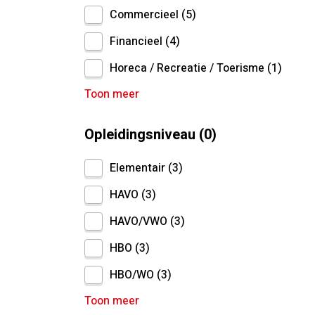
Commercieel
5
Financieel
4
Horeca / Recreatie / Toerisme
1
Toon meer
Opleidingsniveau
0
Elementair
3
HAVO
3
HAVO/VWO
3
HBO
3
HBO/WO
3
Toon meer