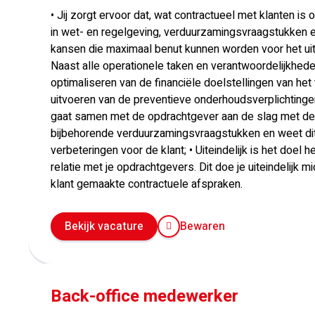
• Jij zorgt ervoor dat, wat contractueel met klanten i
in wet- en regelgeving, verduurzamingsvraagstukken e
kansen die maximaal benut kunnen worden voor het uit
Naast alle operationele taken en verantwoordelijkhede
optimaliseren van de financiële doelstellingen van het to
uitvoeren van de preventieve onderhoudsverplichting
gaat samen met de opdrachtgever aan de slag met de
bijbehorende verduurzamingsvraagstukken en weet dit 
verbeteringen voor de klant; • Uiteindelijk is het doe
relatie met je opdrachtgevers. Dit doe je uiteindelijk
klant gemaakte contractuele afspraken.
Bekijk vacature
Bewaren
Back-office medewerker