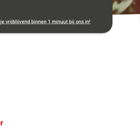
 je vrijblijvend binnen 1 minuut bij ons in!
r