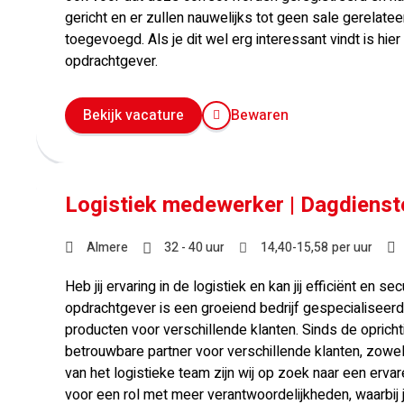
gericht en er zullen nauwelijks tot geen sale gerelate
toegevoegd. Als je dit wel erg interessant vindt is hier i
opdrachtgever.
Bekijk vacature
Bewaren
Logistiek medewerker | Dagdienste
Almere
32 - 40 uur
14,40
-
15,58
per uur
Heb jij ervaring in de logistiek en kan jij efficiënt e
opdrachtgever is een groeiend bedrijf gespecialiseerd 
producten voor verschillende klanten. Sinds de opricht
betrouwbare partner voor verschillende klanten, zowel 
van het logistieke team zijn wij op zoek naar een ervar
voor een rol met meer verantwoordelijkheden, waarbij