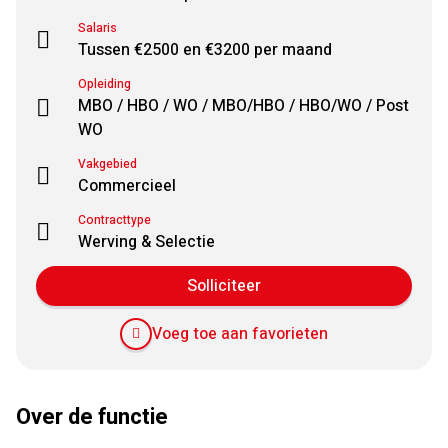
Salaris
Tussen €2500 en €3200 per maand
Opleiding
MBO / HBO / WO / MBO/HBO / HBO/WO / Post
WO
Vakgebied
Commercieel
Contracttype
Werving & Selectie
Solliciteer
Voeg toe aan favorieten
Over de functie