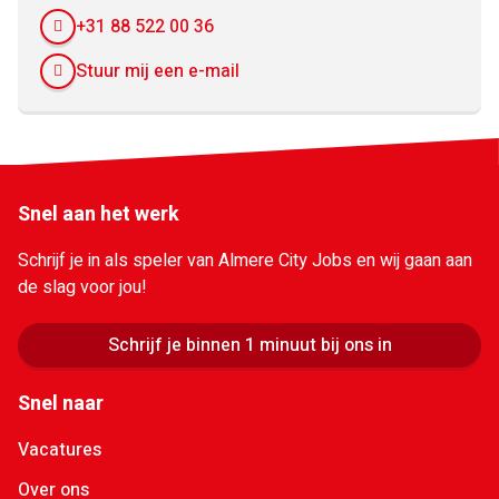
+31 88 522 00 36
Stuur mij een e-mail
Snel aan het werk
Schrijf je in als speler van Almere City Jobs en wij gaan aan
de slag voor jou!
Schrijf je binnen 1 minuut bij ons in
Snel naar
Vacatures
Over ons