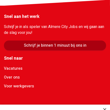
Snel aan het werk
Schrijf je in als speler van Almere City Jobs en wij gaan aan
de slag voor jou!
Schrijf je binnen 1 minuut bij ons in
Snel naar
Vacatures
Over ons
Voor werkgevers
Contactgegevens
×