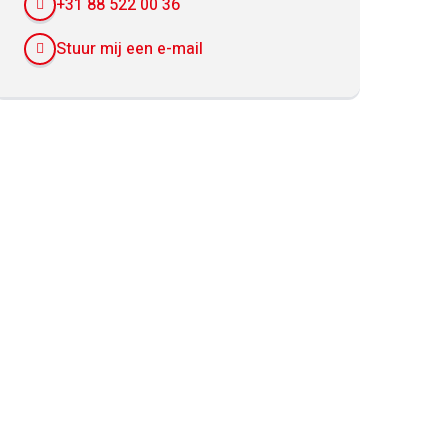
+31 88 522 00 36
Stuur mij een e-mail