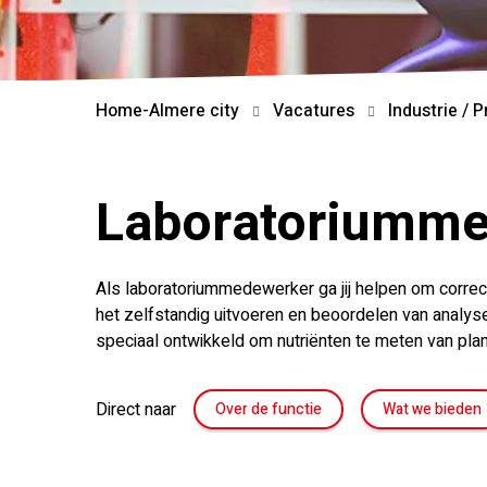
Home-Almere city
Vacatures
Industrie / 
Laboratoriumme
Als laboratoriummedewerker ga jij helpen om correc
het zelfstandig uitvoeren en beoordelen van analy
speciaal ontwikkeld om nutriënten te meten van plan
Direct naar
Over de functie
Wat we bieden