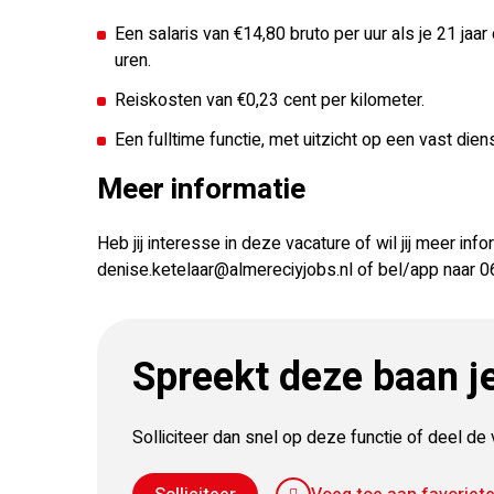
Een salaris van €14,80 bruto per uur als je 21 jaar
uren.
Reiskosten van €0,23 cent per kilometer.
Een fulltime functie, met uitzicht op een vast die
Meer informatie
Heb jij interesse in deze vacature of wil jij meer inf
denise.ketelaar@almereciyjobs.nl of bel/app naar
Spreekt deze baan j
Solliciteer dan snel op deze functie of deel d