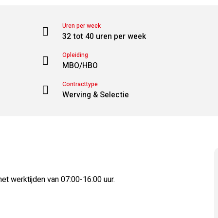
Uren per week
32 tot 40 uren per week
Opleiding
MBO/HBO
Contracttype
Werving & Selectie
et werktijden van 07:00-16:00 uur.