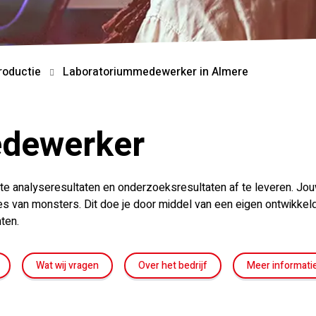
Productie
Laboratoriummedewerker in Almere
dewerker
te analyseresultaten en onderzoeksresultaten af te leveren. Jo
ses van monsters. Dit doe je door middel van een eigen ontwikk
ten.
Wat wij vragen
Over het bedrijf
Meer informati