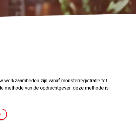
uw werkzaamheden zijn vanaf monsterregistratie tot
elde methode van de opdrachtgever, deze methode is
e