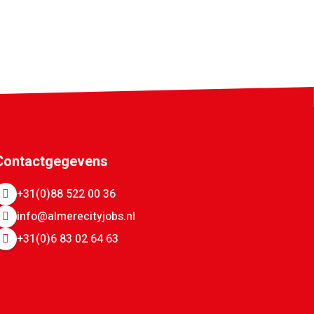
Contactgegevens
+31(0)88 522 00 36
info@almerecityjobs.nl
+31(0)6 83 02 64 63