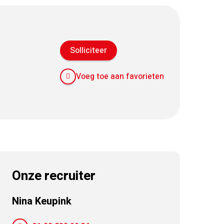
Solliciteer
Voeg toe aan favorieten
Onze recruiter
Nina Keupink