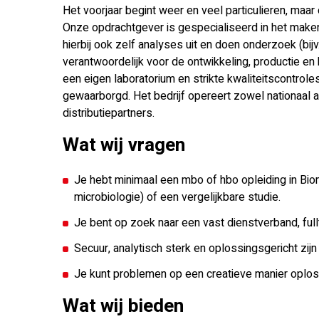
Het voorjaar begint weer en veel particulieren, maar
Onze opdrachtgever is gespecialiseerd in het maken
hierbij ook zelf analyses uit en doen onderzoek (bij
verantwoordelijk voor de ontwikkeling, productie 
een eigen laboratorium en strikte kwaliteitscontroles
gewaarborgd. Het bedrijf opereert zowel nationaal 
distributiepartners.
Wat wij vragen
Je hebt minimaal een mbo of hbo opleiding in Bio
microbiologie) of een vergelijkbare studie.
Je bent op zoek naar een vast dienstverband, full
Secuur, analytisch sterk en oplossingsgericht zij
Je kunt problemen op een creatieve manier oplos
Wat wij bieden