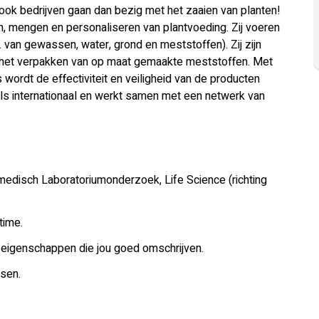
 ook bedrijven gaan dan bezig met het zaaien van planten!
, mengen en personaliseren van plantvoeding. Zij voeren
v. van gewassen, water, grond en meststoffen). Zij zijn
en het verpakken van op maat gemaakte meststoffen. Met
 wordt de effectiviteit en veiligheid van de producten
als internationaal en werkt samen met een netwerk van
medisch Laboratoriumonderzoek, Life Science (richting
time.
n eigenschappen die jou goed omschrijven.
sen.