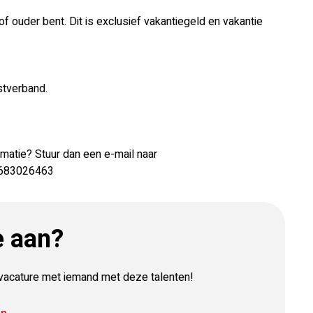
 of ouder bent. Dit is exclusief vakantiegeld en vakantie
nstverband.
ormatie? Stuur dan een e-mail naar
 0683026463
e aan?
e vacature met iemand met deze talenten!
E-