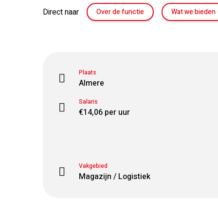
Direct naar
Over de functie
Wat we bieden
Plaats
Almere
Salaris
€14,06 per uur
Vakgebied
Magazijn / Logistiek