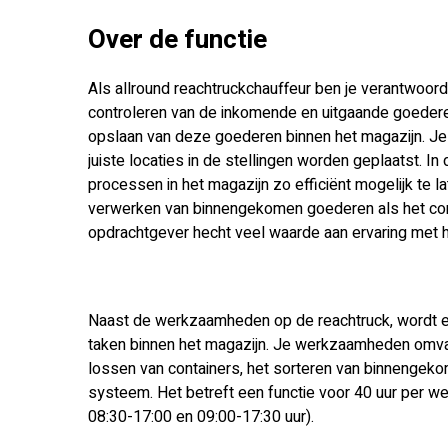
Over de functie
Als allround reachtruckchauffeur ben je verantwoord
controleren van de inkomende en uitgaande goederen
opslaan van deze goederen binnen het magazijn. Je 
juiste locaties in de stellingen worden geplaatst. I
processen in het magazijn zo efficiënt mogelijk te l
verwerken van binnengekomen goederen als het corre
opdrachtgever hecht veel waarde aan ervaring met h
Naast de werkzaamheden op de reachtruck, wordt er 
taken binnen het magazijn. Je werkzaamheden omvat
lossen van containers, het sorteren van binnengeko
systeem. Het betreft een functie voor 40 uur per we
08:30-17:00 en 09:00-17:30 uur).