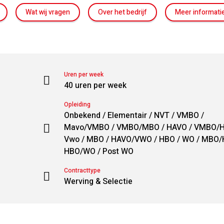
Wat wij vragen
Over het bedrijf
Meer informati
Uren per week
40 uren per week
Opleiding
Onbekend / Elementair / NVT / VMBO /
Mavo/VMBO / VMBO/MBO / HAVO / VMBO/H
Vwo / MBO / HAVO/VWO / HBO / WO / MBO/
HBO/WO / Post WO
Contracttype
Werving & Selectie