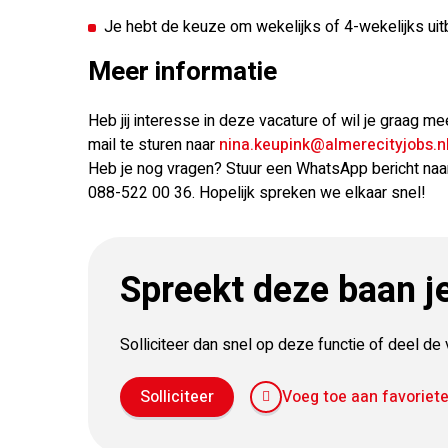
Je hebt de keuze om wekelijks of 4-wekelijks uit
Meer informatie
Heb jij interesse in deze vacature of wil je graag me
mail te sturen naar
nina.keupink@almerecityjobs.n
Heb je nog vragen? Stuur een WhatsApp bericht naar
088-522 00 36. Hopelijk spreken we elkaar snel!
Spreekt deze baan j
Solliciteer dan snel op deze functie of deel d
Solliciteer
Voeg toe aan favoriet