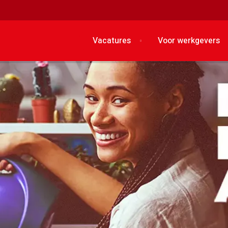
Vacatures
Voor werkgevers