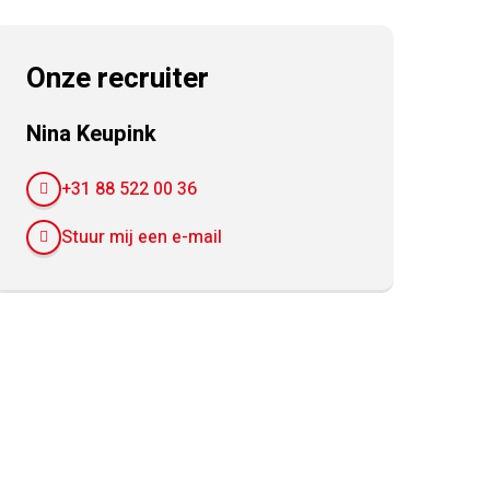
Onze recruiter
Nina Keupink
+31 88 522 00 36
Stuur mij een e-mail