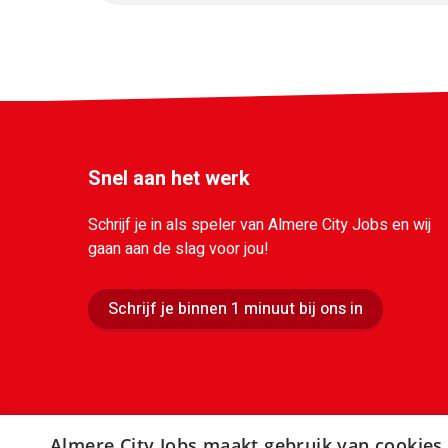
Snel aan het werk
Schrijf je in als speler van Almere City Jobs en wij
gaan aan de slag voor jou!
Schrijf je binnen 1 minuut bij ons in
Almere City Jobs maakt gebruik van cookies