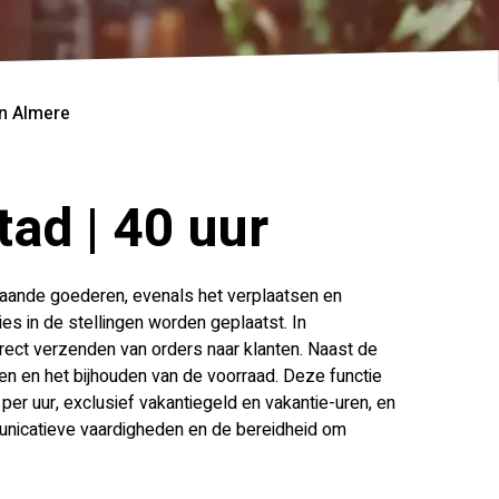
in Almere
tad | 40 uur
tgaande goederen, evenals het verplaatsen en
es in de stellingen worden geplaatst. In
rrect verzenden van orders naar klanten. Naast de
en en het bijhouden van de voorraad. Deze functie
er uur, exclusief vakantiegeld en vakantie-uren, en
municatieve vaardigheden en de bereidheid om