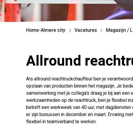
Home-Almere city
Vacatures
Magazijn / L
Allround reachtr
Als allround reachtruckchauffeur ben je verantwoord
opslaan van producten binnen het magazijn. Je bedie
samenwerking met je collega’s draag je bij aan een 
werkzaamheden op de reachtruck, ben je flexibel in
betreft een werkweek van 40 uur, met dagdiensten en
er zijn bonussen in december en maart. Ervaring me
flexibel in teamverband te werken.