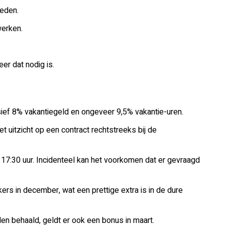
eden.
werken.
er dat nodig is.
sief 8% vakantiegeld en ongeveer 9,5% vakantie-uren.
et uitzicht op een contract rechtstreeks bij de
 17:30 uur. Incidenteel kan het voorkomen dat er gevraagd
rs in december, wat een prettige extra is in de dure
 behaald, geldt er ook een bonus in maart.