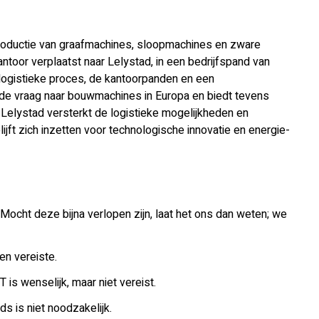
productie van graafmachines, sloopmachines en zware
ntoor verplaatst naar Lelystad, in een bedrijfspand van
t logistieke proces, de kantoorpanden en een
ende vraag naar bouwmachines in Europa en biedt tevens
n Lelystad versterkt de logistieke mogelijkheden en
jft zich inzetten voor technologische innovatie en energie-
 Mocht deze bijna verlopen zijn, laat het ons dan weten; we
en vereiste.
is wenselijk, maar niet vereist.
s is niet noodzakelijk.