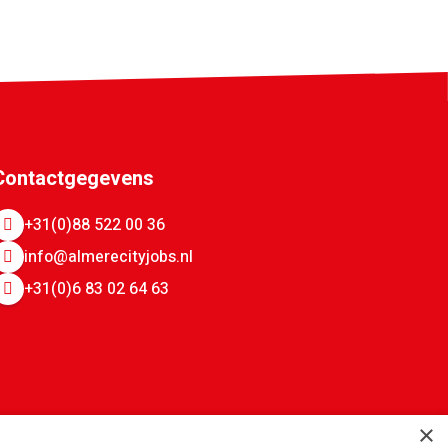
Contactgegevens
+31(0)88 522 00 36
info@almerecityjobs.nl
+31(0)6 83 02 64 63
×