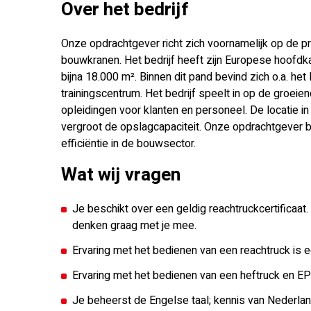
Over het bedrijf
Onze opdrachtgever richt zich voornamelijk op de 
bouwkranen. Het bedrijf heeft zijn Europese hoofdka
bijna 18.000 m². Binnen dit pand bevind zich o.a. he
trainingscentrum. Het bedrijf speelt in op de groei
opleidingen voor klanten en personeel. De locatie i
vergroot de opslagcapaciteit. Onze opdrachtgever bli
efficiëntie in de bouwsector.
Wat wij vragen
Je beschikt over een geldig reachtruckcertificaat.
denken graag met je mee.
Ervaring met het bedienen van een reachtruck is e
Ervaring met het bedienen van een heftruck en EPT 
Je beheerst de Engelse taal; kennis van Nederland