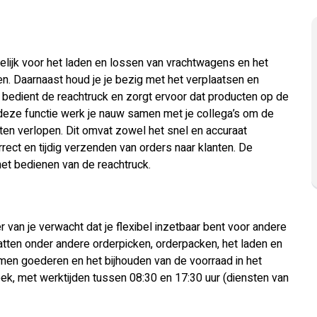
elijk voor het laden en lossen van vrachtwagens en het
. Daarnaast houd je je bezig met het verplaatsen en
bedient de reachtruck en zorgt ervoor dat producten op de
n deze functie werk je nauw samen met je collega’s om de
aten verlopen. Dit omvat zowel het snel en accuraat
ct en tijdig verzenden van orders naar klanten. De
et bedienen van de reachtruck.
van je verwacht dat je flexibel inzetbaar bent voor andere
ten onder andere orderpicken, orderpacken, het laden en
men goederen en het bijhouden van de voorraad in het
ek, met werktijden tussen 08:30 en 17:30 uur (diensten van