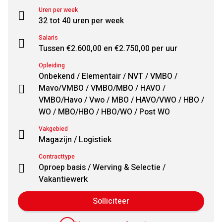
Uren per week
32 tot 40 uren per week
Salaris
Tussen €2.600,00 en €2.750,00 per uur
Opleiding
Onbekend / Elementair / NVT / VMBO /
Mavo/VMBO / VMBO/MBO / HAVO /
VMBO/Havo / Vwo / MBO / HAVO/VWO / HBO /
WO / MBO/HBO / HBO/WO / Post WO
Vakgebied
Magazijn / Logistiek
Contracttype
Oproep basis / Werving & Selectie /
Vakantiewerk
Solliciteer