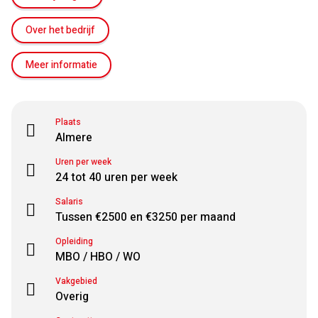
Over het bedrijf
Meer informatie
Plaats
Almere
Uren per week
24 tot 40 uren per week
Salaris
Tussen €2500 en €3250 per maand
Opleiding
MBO / HBO / WO
Vakgebied
Overig