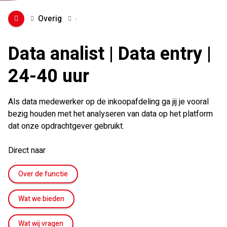
Overig
Data analist | Data entry |
24-40 uur
Als data medewerker op de inkoopafdeling ga jij je vooral
bezig houden met het analyseren van data op het platform
dat onze opdrachtgever gebruikt.
Direct naar
Over de functie
Wat we bieden
Wat wij vragen